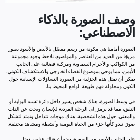
وصف الصورة بالذكاء
الاصطناعي:
الصورة أمامنا هي مكونة من رسم مفصّل بالأبيض والأسود يصور
مزيجًا من العديد من العناصر والمواضيع. نلاحظ وجود مجموعة
من الكواكب والأجرام السماوية ومركبة فضائية على الجانب
الأيمن، مما يوحي بموضوع الفضاء الخارجي والاستكشاف الكوني.
يمكن أن تمثل هذه الجزئية من الصورة التساؤلات الإنسانية حول
الكون ومحاولة فهم طبيعة الواقع المحيط بنا.
في وسط الصورة، هناك شخص يسير داخل دائرة تشبه البوابة أو
النفق، مما قد يرمز إلى الرحلة الفردية للإنسان وبحث عن الذات
والمعنى. حول هذه الشخصية، هناك موجات تتداخل وتمتد لتشكل
صورًا تبدو كأنها جزء من الحياة اليومية وأنشطة ومشاهد مختلفة.
على الجانب الأيسر من الصورة، يبدو أن هناك عناصر تمثل