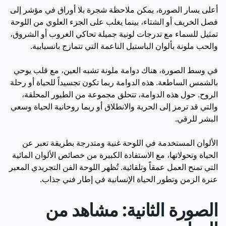
أعلى يسار الصورة، يمكن ملاحظة شجرة بلا أوراق في مؤشر إلى
فصل الخريف أو الشتاء، بينما يغلب على الجزء العلوي من اللوحة
تمثيل للسماء مع تدرجات لونية جميلة تحاكي الغروب أو الشروق،
والحب ملونة بألوان الباستيل الناعمة التي تتمازج بانسيابية.
في وسط الصورة، هناك دوامة ملونة تشبه العين، مع قلب يوحي
بالشمس الساطعة. هذه الدوامة ربما تكون تجسيداً للحياة أو رحلة
الروح. حول هذه الدوامة، تتحلق مجموعة من الطيور المحلقة،
والتي قد ترمز إلى الحرية والانطلاق أو ربما روحانية الحياة وسعي
البشر للرقي.
الألوان المستخدمة في اللوحة غنية ومتدرجة بطريقة تعبر عن
الحياة وتحولاتها، مع الاستفادة الكبيرة من خصائص الألوان المائية
التي تمنح العمل عمقاً وتلقائية. تُظهر اللوحة الفن التجريدي المعبر
عنرة الزمن وتطور الحياة الإنسانية في إطار فني جذاب.
الصورة الثانية: مشاهد من