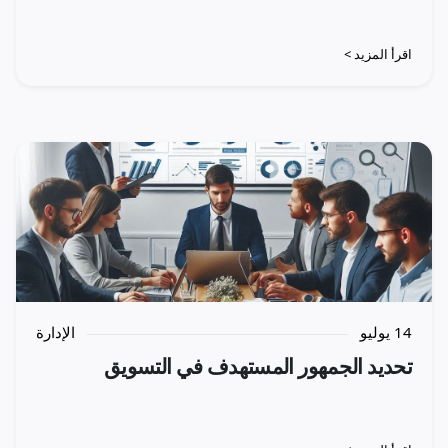
اقرأ المزيد >
14 يوليو
الإدارة
تحديد الجمهور المستهدف في التسويق