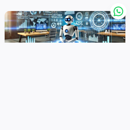
27 يونيو
الإدارة
الذكاء الاصطناعي في التسويق
اقرأ المزيد >