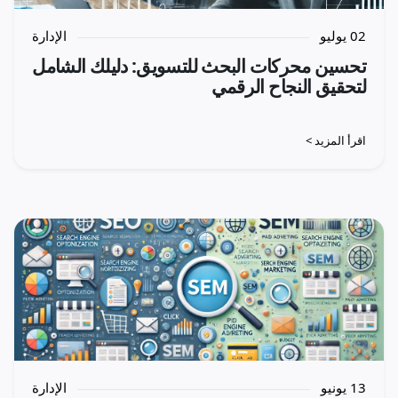
02 يوليو
الإدارة
تحسين محركات البحث للتسويق: دليلك الشامل
لتحقيق النجاح الرقمي
اقرأ المزيد >
13 يونيو
الإدارة