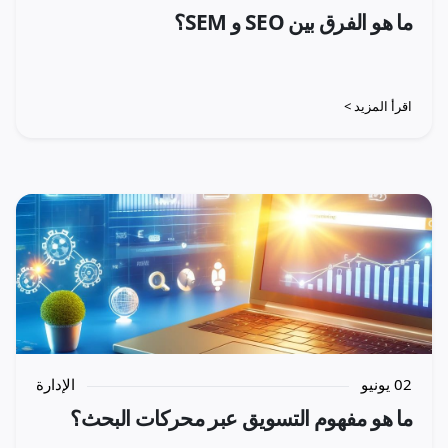
ما هو الفرق بين SEO و SEM؟
اقرأ المزيد >
02 يونيو
الإدارة
ما هو مفهوم التسويق عبر محركات البحث؟