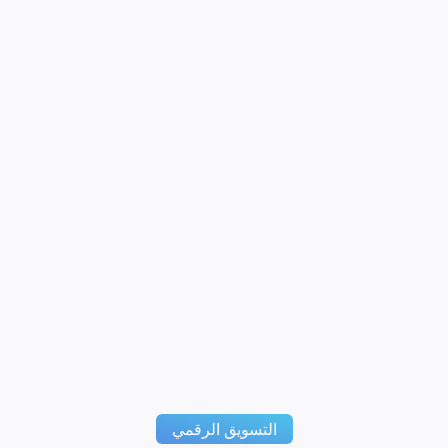
التسويق الرقمي