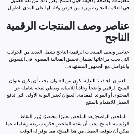
معلومات واضحة ودقيقة حول المنتج، يعزز ذلك من ثقة العميل
في العلامة التجارية ويزيد من فرص ولائه لها على المدى الطويل.
عناصر وصف المنتجات الرقمية
الناجح
عناصر وصف المنتجات الرقمية الناجح تشمل العديد من الجوانب
التي يجب مراعاتها لضمان تحقيق الفعالية القصوى في التسويق
والتواصل مع الجمهور المستهدف.
- العنوان الجاذب: البداية تكون من العنوان. يجب أن يكون عنوان
المنتج الرقمي واضحاً وجاذباً للانتباه، ويعطي لمحة شاملة عن
المحتوى أو الفوائد المقدمة. العنوان يُعتبر البوابة الأولى التي تدفع
العميل للاهتمام بالمنتج.
- الملخص الواضح: يعد الملخص تعبيرًا مختصرًا يُبرز النقاط
الرئيسية للمنتج. يجب أن يقدم الملخص فكرة سريعة وشاملة عما
يمكن أن يتوقعه العميل من هذا المنتج، مما يوفر له الوقت