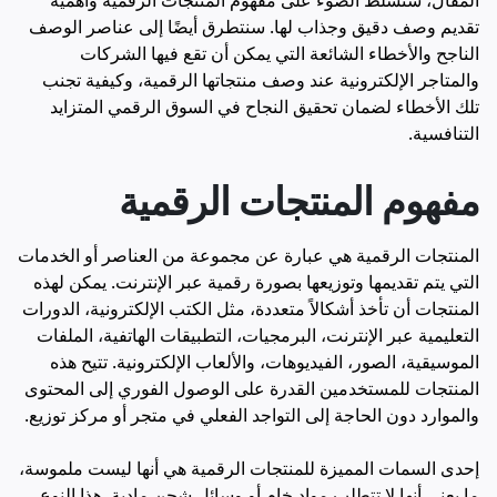
المقال، سنسلط الضوء على مفهوم المنتجات الرقمية وأهمية
تقديم وصف دقيق وجذاب لها. سنتطرق أيضًا إلى عناصر الوصف
الناجح والأخطاء الشائعة التي يمكن أن تقع فيها الشركات
والمتاجر الإلكترونية عند وصف منتجاتها الرقمية، وكيفية تجنب
تلك الأخطاء لضمان تحقيق النجاح في السوق الرقمي المتزايد
التنافسية.
مفهوم المنتجات الرقمية
المنتجات الرقمية هي عبارة عن مجموعة من العناصر أو الخدمات
التي يتم تقديمها وتوزيعها بصورة رقمية عبر الإنترنت. يمكن لهذه
المنتجات أن تأخذ أشكالاً متعددة، مثل الكتب الإلكترونية، الدورات
التعليمية عبر الإنترنت، البرمجيات، التطبيقات الهاتفية، الملفات
الموسيقية، الصور، الفيديوهات، والألعاب الإلكترونية. تتيح هذه
المنتجات للمستخدمين القدرة على الوصول الفوري إلى المحتوى
والموارد دون الحاجة إلى التواجد الفعلي في متجر أو مركز توزيع.
إحدى السمات المميزة للمنتجات الرقمية هي أنها ليست ملموسة،
ما يعني أنها لا تتطلب مواد خام أو وسائل شحن مادية. هذا النوع