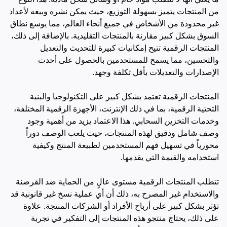
من المنتجات يتميز بسهولة التوزيع، حيث يمكن نشره وبيعه لأعداد
غير محدودة من الأشخاص في جميع أنحاء العالم، مما يوسع نطاق
السوق بشكل كبير مقارنة بالمنتجات التقليدية. بالإضافة إلى ذلك،
المنتجات الرقمية تتيح إمكانيات كبيرة للتحديث والتعديل
والتحسين، مما يسمح للمستخدمين بالحصول على أحدث
الإصدارات والتعديلات بأقل تكلفة وجهد.
المنتجات الرقمية تعتمد بشكل كبير على التكنولوجيا والبنية
التحتية الرقمية، بما في ذلك الإنترنت، الأجهزة الرقمية المختلفة،
وخدمات التخزين السحابي. هذا الاعتماد يزيد من أهمية وجود
وصف شامل ودقيق لهذه المنتجات، حيث يلعب الوصف دوراً
محورياً في تسهيل فهم المستخدمين لطبيعة المنتج وكيفية
استخدامه والقيمة التي يقدمها.
تتطلب المنتجات الرقمية مستوى عالٍ من الحماية ضد القرصنة
والاستخدام غير المصرح به، ذلك أن أي عملية نسخ غير قانونية قد
تؤثر بشكل كبير على أرباح الأفراد أو الشركات المنتجة. علاوة
على ذلك، يحتاج منتجو هذه المنتجات إلى التفكير في تجربة