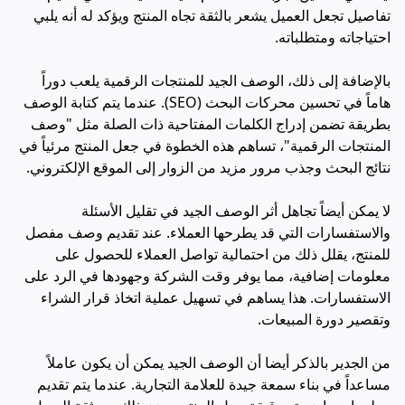
تفاصيل تجعل العميل يشعر بالثقة تجاه المنتج ويؤكد له أنه يلبي
احتياجاته ومتطلباته.
بالإضافة إلى ذلك، الوصف الجيد للمنتجات الرقمية يلعب دوراً
هاماً في تحسين محركات البحث (SEO). عندما يتم كتابة الوصف
بطريقة تضمن إدراج الكلمات المفتاحية ذات الصلة مثل "وصف
المنتجات الرقمية"، تساهم هذه الخطوة في جعل المنتج مرئياً في
نتائج البحث وجذب مرور مزيد من الزوار إلى الموقع الإلكتروني.
لا يمكن أيضاً تجاهل أثر الوصف الجيد في تقليل الأسئلة
والاستفسارات التي قد يطرحها العملاء. عند تقديم وصف مفصل
للمنتج، يقلل ذلك من احتمالية تواصل العملاء للحصول على
معلومات إضافية، مما يوفر وقت الشركة وجهودها في الرد على
الاستفسارات. هذا يساهم في تسهيل عملية اتخاذ قرار الشراء
وتقصير دورة المبيعات.
من الجدير بالذكر أيضا أن الوصف الجيد يمكن أن يكون عاملاً
مساعداً في بناء سمعة جيدة للعلامة التجارية. عندما يتم تقديم