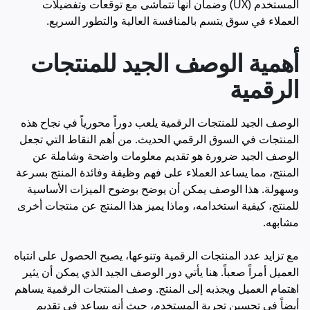
المستخدم (UX) وضمان أنها تتماشى مع توقعات وتفضيلات
العملاء في سوق يتسم بالمنافسة العالية والتطور السريع.
أهمية الوصف الجيد للمنتجات
الرقمية
الوصف الجيد للمنتجات الرقمية يلعب دوراً محورياً في نجاح هذه
المنتجات في السوق الرقمي الحديث. من أهم النقاط التي تجعل
الوصف الجيد ضرورة هو تقديم معلومات واضحة وشاملة عن
المنتج، مما يساعد العملاء على فهم وظيفة وفائدة المنتج بسرعة
وسهولة. هذا الوصف يمكن أن يوضح بوضوح الميزات الأساسية
للمنتج، كيفية استخدامه، وماذا يميز هذا المنتج عن منتجات أخرى
مشابهه.
مع تزايد عدد المنتجات الرقمية وتنوعها، يصبح الحصول على انتباه
العميل أمراً صعباً. هنا يأتي دور الوصف الجيد الذي يمكن أن يثير
اهتمام العميل ويجذبه إلى المنتج. وصف المنتجات الرقمية يساهم
أيضاً في تحسين تجربة المستخدم، حيث أنه يساعد في تقديم