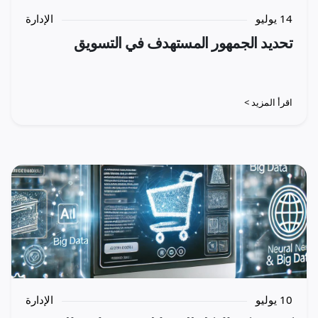
14 يوليو
الإدارة
تحديد الجمهور المستهدف في التسويق
اقرأ المزيد >
10 يوليو
الإدارة