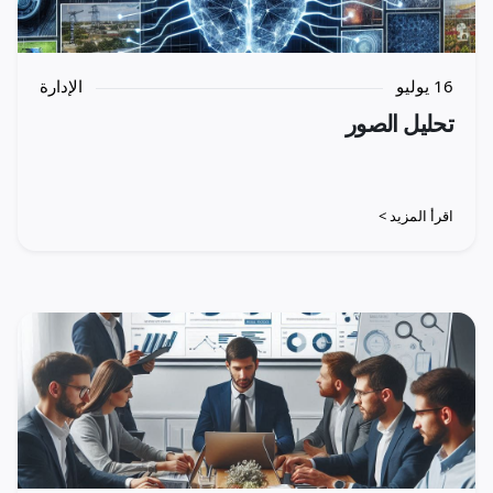
16 يوليو
الإدارة
تحليل الصور
اقرأ المزيد >