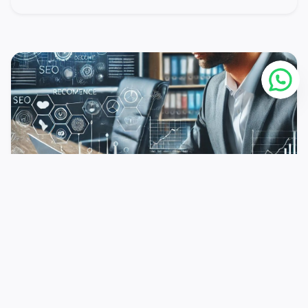
02 يوليو
الإدارة
تحسين محركات البحث للتسويق: دليلك الشامل
لتحقيق النجاح الرقمي
اقرأ المزيد >