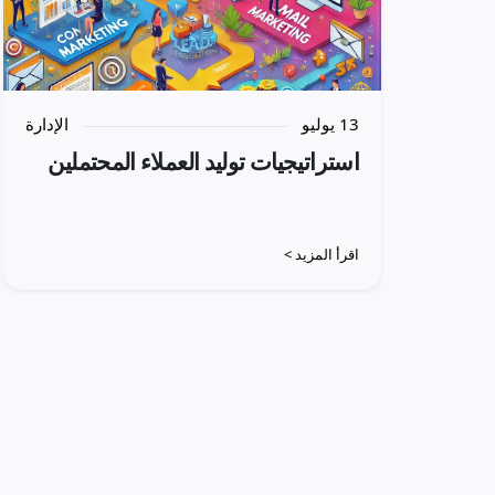
13 يوليو
الإدارة
استراتيجيات توليد العملاء المحتملين
اقرأ المزيد >