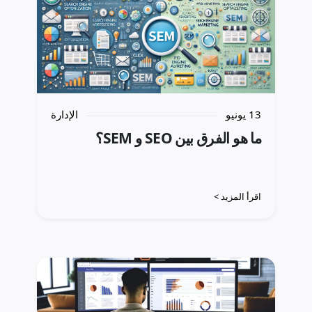
13 يونيو
الإدارة
ما هو الفرق بين SEO و SEM؟
اقرأ المزيد >