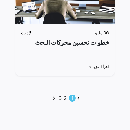
06 مايو
الإدارة
خطوات تحسين محركات البحث
اقرأ المزيد >
3
2
1