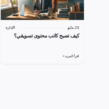
23 مايو
الإدارة
كيف تصبح كاتب محتوى تسويقي؟
اقرأ المزيد >