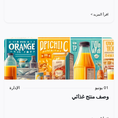
اقرأ المزيد >
01 يونيو
الإدارة
وصف منتج غذائي