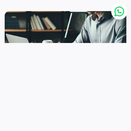
30 مايو
الإدارة
كيف تكتب تقرير
اقرأ المزيد >