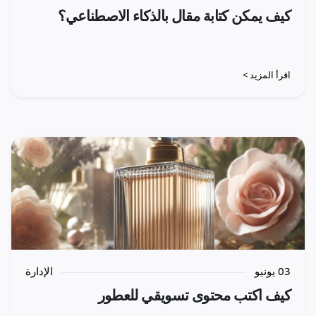
كيف يمكن كتابة مقال بالذكاء الاصطناعي؟
اقرأ المزيد >
03 يونيو
الإدارة
كيف اكتب محتوى تسويقي للعطور