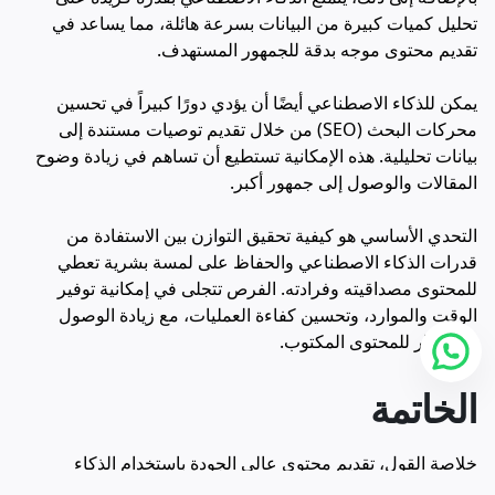
تحليل كميات كبيرة من البيانات بسرعة هائلة، مما يساعد في
تقديم محتوى موجه بدقة للجمهور المستهدف.
يمكن للذكاء الاصطناعي أيضًا أن يؤدي دورًا كبيراً في تحسين
محركات البحث (SEO) من خلال تقديم توصيات مستندة إلى
بيانات تحليلية. هذه الإمكانية تستطيع أن تساهم في زيادة وضوح
المقالات والوصول إلى جمهور أكبر.
التحدي الأساسي هو كيفية تحقيق التوازن بين الاستفادة من
قدرات الذكاء الاصطناعي والحفاظ على لمسة بشرية تعطي
للمحتوى مصداقيته وفرادته. الفرص تتجلى في إمكانية توفير
الوقت والموارد، وتحسين كفاءة العمليات، مع زيادة الوصول
والانتشار للمحتوى المكتوب.
الخاتمة
خلاصة القول، تقديم محتوى عالي الجودة باستخدام الذكاء
الاصطناعي قد أصبح واقعا ملموسا يفتح آفاقا واسعة أمام الكتاب