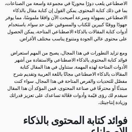
الاصطناعي يلعب دورًا محوريًا في مجموعة واسعة من الصناعات،
بما في ذلك كتابة المحتوى. يمكن القول إن كتابة مقال بالذكاء
الاصطناعي بسهولة وسرعة أصبحت الآن واقعًا ملموسًا، مما يوفر
جهودًا ووقتًا كبيرين للكتاب والمسوقين على حد سواء. باستخدام
أدوات كتابة المقالات بالذكاء الاصطناعي المتاحة، يمكن الحصول
على محتوى عالي الجودة ومتنوع يناسب مختلف الأغراض.
ومع تزايد التطورات في هذا المجال، يصبح من المهم استعراض
فوائد كتابة المحتوى بالذكاء الاصطناعي والاستفادة من أشهر
الأدوات المتاحة لهذه المهمة. ستناول في هذا المقال كتابة
المقالات بالذكاء الاصطناعي مجانًا باللغة العربية وتقديم شرح
مفصّل للتحديات والفرص المتاحة في هذا المجال. سواء كنت
مبتدئًا أو محترفًا في صناعة المحتوى، فمن المؤكد أن هذا المقال
سيقدم لك رؤى قيّمة وأدوات فعّالة تساعدك على تعزيز قدراتك
وزيادة إنتاجيتك.
فوائد كتابة المحتوى بالذكاء
الاصطناعي