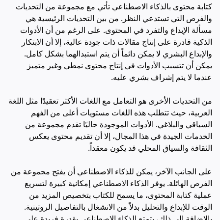
كتابة محتوى بالذكاء الاصطناعي تأتي مع مجموعة من التحديات
والفرص التي تستدعي النظر. من بين التحديات الرئيسية هي
مسألة الإبداع والتفرد في المحتوى. على الرغم من أن الأدوات
الذكية قادرة على إنتاج مقالات ذات جودة عالية، إلا أن الابتكار
والإبداع البشري لا يمكن دائماً أن يتم استبدالهما بشكل كامل.
يمكن أن تتسبب الأدوات في إنتاج محتوى نمطي وغير متميز
عندما لا يتم إشراف بشري عليه.
من التحديات الأخرى هو التعامل مع اللغات الأكثر تعقيدًا مثل اللغة
العربية، حيث تتطلب هذه اللغات مستويات أعلى من الفهم
السياقي والبلاغي. الأدوات الموجودة حاليًا تقدم مجموعة من
الخدمات الجيدة في هذا المجال، إلا أن تقديم محتوى يعكس
الثقافة والسياق المحلي قد يكون معقداً.
على الجانب الآخر، يمكن للذكاء الاصطناعي أن يفتح مجموعة من
الفرص الهائلة. يوفر الذكاء الاصطناعي إمكانية كبيرة لتسريع
عملية كتابة المحتوى، ما يسمح للكتاب بتخصيص المزيد من
الوقت للإبداع والتحليل بدلاً من الانشغال بالتفاصيل الروتينية.
بالإضافة إلى ذلك، يتمتع الذكاء الاصطناعي بقدرة فريدة على