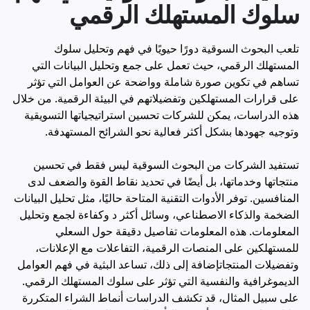
سلوك المستهلك الرقمي
تلعب البحوث السوقية دورًا حيويًا في فهم وتحليل سلوك
المستهلك الرقمي، حيث تعمل على جمع وتحليل البيانات التي
تساهم في تكوين صورة شاملة وواضحة عن العوامل التي تؤثر
على قرارات المستهلكين وتفضيلاتهم في البيئة الرقمية. من خلال
هذه الدراسات، يمكن للشركات تحسين استراتيجياتها التسويقية
وتوجيه جهودها بشكل أكثر فعالية نحو الشرائح المستهدفة.
تستفيد الشركات من البحوث السوقية ليس فقط في تحسين
منتجاتها وخدماتها، بل أيضًا في تحديد نقاط القوة والضعف لدى
المنافسين. توفر الأدوات التقنية المتاحة حاليًا، مثل تحليل البيانات
الضخمة والذكاء الاصطناعي، وسائل أكثر د وكفاءة لجمع وتحليل
المعلومات. هذه المعلومات تفاصيل دقيقة حول السعلي
للمستهلكين على المنصات الرقمية، التفاعلات مع الإعلانات،
وتفضيلات المنتجاتإضافة إلى ذلك، تساعد البثية في فهم العوامل
الديموغرافية والنفسية التي تؤثر على سلوك المستهلك الرقمي.
على سبيل المثال، قد تكشف الدراسات أنماط الشراء المتكررة