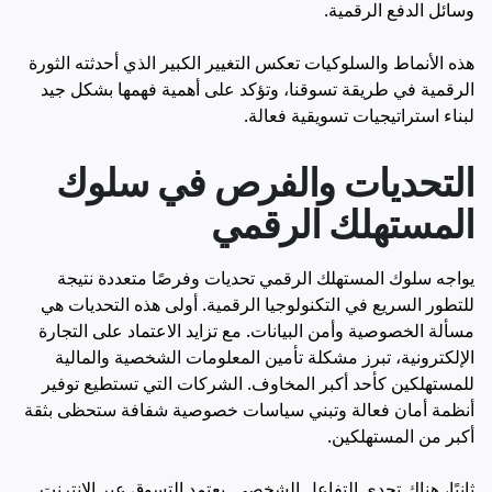
وسائل الدفع الرقمية.
هذه الأنماط والسلوكيات تعكس التغيير الكبير الذي أحدثته الثورة
الرقمية في طريقة تسوقنا، وتؤكد على أهمية فهمها بشكل جيد
لبناء استراتيجيات تسويقية فعالة.
التحديات والفرص في سلوك
المستهلك الرقمي
يواجه سلوك المستهلك الرقمي تحديات وفرصًا متعددة نتيجة
للتطور السريع في التكنولوجيا الرقمية. أولى هذه التحديات هي
مسألة الخصوصية وأمن البيانات. مع تزايد الاعتماد على التجارة
الإلكترونية، تبرز مشكلة تأمين المعلومات الشخصية والمالية
للمستهلكين كأحد أكبر المخاوف. الشركات التي تستطيع توفير
أنظمة أمان فعالة وتبني سياسات خصوصية شفافة ستحظى بثقة
أكبر من المستهلكين.
ثانيًا، هناك تحدي التفاعل الشخصي. يعتمد التسوق عبر الإنترنت