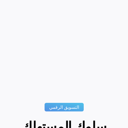
التسويق الرقمي
سلوك المستهلك