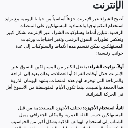
الإنترنت
أصبح الشراء عبر الإنترنت جزءاً أساسياً من حياتنا اليومية مع تزايد
استخدام التكنولوجيا واعتمادية المستهلكين على المنصات
الرقمية. تتباين أنماط وسلوكيات الشراء عبر الإنترنت بشكل كبير
وتعكس تطورات السوق الرقمي وتغير احتياجات ورغبات
المستهلكين. يمكن تقسيم هذه الأنماط والسلوكيات إلى عدة
جوانب رئيسية:
أولاً، توقيت الشراء:
يفضل الكثير من المستهلكين التسوق عبر
الإنترنت خلال أوقات الفراغ أو العطلات، وذلك يعود إلى الراحة
والمرتاحة التي توفرها لهم هذه المنصات. يشهد اليومان الذروة
هما الجمعة والسبت، بينما تكون الأيام المتوسطة من الأسبوع أقل
في الحركة الشرائية.
ثانياً، استخدام الأجهزة:
تختلف الأجهزة المستخدمة من قبل
المستهلكين حسب الفئة العمرية والمكان الجغرافي. يميل
الشباب إلى استخدام الهواتف الذكية بشكل أكبر من الحواسيب