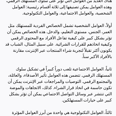
هناك العديد من العوامل التي تؤثر على سلوك المستهلك الرقمي،
وهذه العوامل يمكن تصنيفها إلى ثلاثة أقسام رئيسية: العوامل
الشخصية، والعوامل الاجتماعية، والعوامل التكنولوجية.
أولاً، العوامل الشخصية تشمل الخصائص الفردية للمستهلك مثل
العمر، الجنس، مستوى التعليم، والدخل. هذه الخصائص يمكن أن
تؤثر بشكل كبير على كيفية تفاعل الأفراد مع المحتوى الرقمي
وكيفية اتخاذهم للقرارات الشرائية. على سبيل المثال، الشباب قد
يكونون أكثر تقبلاً لتجربة شراء المنتجات عبر الإنترنت مقارنة
بالأفراد الأكبر سناً.
ثانياً، العوامل الاجتماعية تلعب دوراً كبيراً في تشكيل سلوك
المستهلك الرقمي. تتضمن هذه العوامل تأثير الأصدقاء، والعائلة،
والمجتمع الرقمي. التوصيات والمراجعات عبر الإنترنت يمكن أن
تكون حاسمة في اتخاذ قرار الشراء. كذلك، الاتجاهات والموضة
التي تنتشر عبر وسائل التواصل الاجتماعي يمكن أن تؤثر بشكل
كبير على خيارات المستهلكين.
ثالثاً، العوامل التكنولوجية هي واحدة من أبرز العوامل المؤثرة