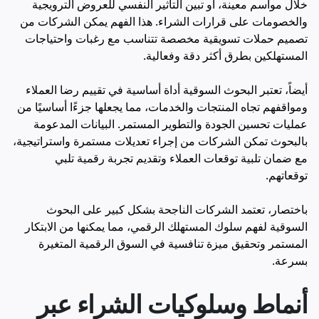
خلال مواسم معينة، أو تبين التأثير النفسي للعروض الترويجية
والخصومات على قرارات الشراء. هذا الفهم يمكن الشركات من
تصميم حملات تسويقية مخصصة تتناسب مع رغبات واحتياجات
المستهلكين بطرق أكثر دقة وفعالية.
أيضاً، تعتبر البحوث السوقية أداة أساسية في تقييم رضا العملاء
ومواقفهم تجاه المنتجات والخدمات، مما يجعلها جزءًا أساسيًا من
عمليات تحسين الجودة والتطوير المستمر. البيانات المدعومة
بالبحوث تمكن الشركات من إجراء تعديلات مستمرة واستراتيجية،
مع ضمان تلبية توقعات العملاء وتقديم تجربة رقمية تلبي
توقعاتهم.
باختصار، تعتمد الشركات الناجحة بشكل كبير على البحوث
السوقية لفهم سلوك المستهلك الرقمي، مما يمكنها من الابتكار
المستمر وتحقيق ميزة تنافسية في السوق الرقمية المتغيرة
بسرعة.
أنماط وسلوكيات الشراء عبر