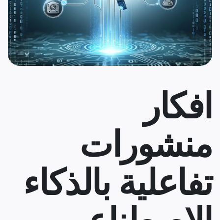
افكار
منشورات
تفاعلية بالذكاء
الاصطناعي