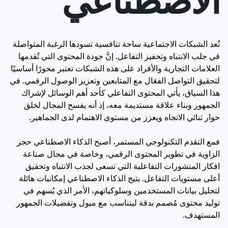
تُعد الشبكات الاجتماعية ساحة تنافسية تسودها الرغبة المتواصلة
في جلب الانتباه وتحفيز التفاعل. إنَّ جودة المحتوى التي تُقدمها
العلامات التجارية والأفراد على هذه الشبكات تعتبر محورًا أساسيًا
لتحقيق التواصل الفعَال مع المتابعين وتعزيز الوصول الرقمي. في
هذا السياق، يأتي المحتوى التفاعلي كأحد أهم الوسائل لإشراك
الجمهور وبناء علاقة مستديمة معه، إذ أنه يفسح المجال لخلق
حوار ثنائي الاتجاه ويعزز من مستوى الاهتمام لدى الجماهير.
فمع التقدم التكنولوجي المستمر، أصبح الذكاء الاصطناعي حجر
الزاوية في تطوير المحتوى الرقمي، وخاصة في مجال صناعة
افكار المنشورات التفاعلية التي تسعى لجذب الانتباه وتحقيق
أعلى مستويات التفاعل. يتيح الذكاء الاصطناعي إمكانيات هائلة
لتحليل بيانات المستخدمين وسلوكياتهم، الأمر الذي يُسهم في
توليد محتوى مُصمم بدقة ليتناسب مع ميول وتفضيلات الجمهور
المستهدف.