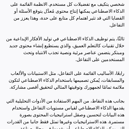
شخصي يتكيف مع تفضيلات كل مستخدم. الانظمة القائمة على
الذكاء الاصطناعي يمكنها إنتاج محتوى مُعدَّل يتوقع الأسئلة أو
القضايا التي قد تثير اهتمام كل متابع على حدة، وهذا يعزز من
التفاعل.
ثالثًا، يتم توظيف الذكاء الاصطناعي في توليد الأفكار الإبداعية من
خلال تقنيات
كالتعلم العميق
، والذي يستطيع إنشاء محتوى جديد
ومبتكر يتضمن عناصر مرئية ونصية تجذب الانتباه وتحث
المستخدمين على التفاعل.
رابعًا، الأساليب القائمة على التفاعل، مثل الاستبيانات والألعاب
والمسابقات، يُمكن تصميمها باستخدام الذكاء الاصطناعي لتكون
ملائمة تمامًا لجمهورك وتوقيتها المثالي لتحقيق أقصى مشاركة.
بجانب هذه النقاط، من المهم الاستفادة من الأدوات التحليلية التي
يقدمها الذكاء الاصطناعي لقياس مستويات التفاعل واستخدام
هذه البيانات لتحسين وصقل استراتيجيات المحتوى بصورة
مستمرة. هذه الاستراتيجيات وغيرها تمثل فقط جانبا من القدرات
التي يمكن للذكاء الاصطناعي أن يقدمها في مجال صناعة