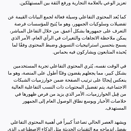
تعزيز الوعي بالعلامة التجارية ورفع الثقة بين المستهلكين.
كما يُعد المحتوى التفاعلي وسيلة فعالة لجمع البيانات القيمة عن
تفضيلات وسلوكيات الجمهور، وهو ما يُتيح للمؤسسات فرصة
التعرف على جمهورها بشكل أعمق. من خلال التفاعل المباشر،
يمكن ملاحظة الاتجاهات والتغيرات في الرأي العام، الأمر الذي
يسمح بتحسين استراتيجيات التسويق وضبط المحتوى وفقًا لما
يُحبذه المتابعون ويشاركون فيه بحماس.
في الوقت نفسه، يُثري المحتوى التفاعلي تجربة المستخدمين
بشكل كبير، مما يجعلهم يقضون وقتًا أطول على المنصة، وهو ما
ينعكس إيجابًا على ترتيب الصفحة ضمن خوارزميات الشبكات
الاجتماعية. يتم تفضيل المحتويات ذات النسب التفاعلية العالية
من قِبل الخوارزميات، الأمر الذي يزيد من فرص ظهورها في
خلاصات الأخبار ويوسع نطاق الوصول العام إلى الجمهور
المستهدف.
ويشهد العصر الحالي تصاعداً كبيراً في أهمية المحتوى التفاعلي
بفضل اندماجه مع التقنيات الحديثة مثل الذكاء الاصطناعي، الذي