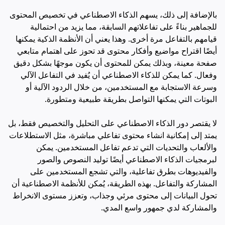
بالإضافة إلى ذلك، يسهم الذكاء الاصطناعي في تخصيص المحتوى
للجماهير بناءً على تفاعلاتهم السابقة، مما يزيد من احتمالية
قيامهم بالتفاعل مرة أخرى. وهذا يعني أن الأنظمة الذكية يمكنها
أيضًا اقتراح مواضيع وأفكار محتوى قد تحوز على اهتمام متابعي
صفحة معينة، وبذلك يمكن للمحتوى أن يكون موجهًا بشكل دقيق
وفعال. كما يمكن للذكاء الاصطناعي أن يُفيد في التفاعل الآلي
وسرعة الاستجابة مع المستخدمين، من خلال الردود الآلية أو
البوتات التي يمكنها التواصل بطريقة طبيعية ومتطورة.
لا يقتصر دور الذكاء الاصطناعي على التحليل والتخصيص فقط، بل
يمتد إلى إمكانية انشاء محتوى تفاعلي مباشرة، مثل الاستطلاعات
والألعاب والتحديات التي تدعم تفاعل المستخدمين. يمكن
لبرمجيات الذكاء الاصطناعي أيضًا توليد النصوص والصور
والفيديوهات بطرق تفاعلية، والتي تشجع المستخدمين على
المشاركة والتفاعل. بهذه الطريقة، يُمكن للأنظمة الاصطناعية أن
تحول البيانات إلى محتوى مرئي وجذاب، وتعزز مستوى الانخراط
والمشاركة لدي جمهور واسع المدي.