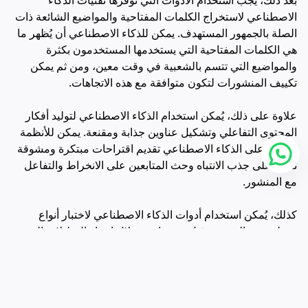
الاصطناعي لاستخراج الكلمات المفتاحية والمواضيع الشائعة ذات
الصلة بالجمهور المستهدف. يمكن للذكاء الاصطناعي أن يُظهر ما
هي الكلمات المفتاحية التي يستخدمها المستخدمون بكثرة
والمواضيع التي تتسم بالشعبية في وقت معين، ومن ثم يمكن
تكييف المنشورات لتكون متوافقة مع هذه الاتجاهات.
علاوة على ذلك، يُمكن استخدام الذكاء الاصطناعي لتوليد أفكار
المحتوى التفاعلي وتشكيل عناوين جذابة ومقنعة. يمكن للأنظمة
القائمة على الذكاء الاصطناعي تقديم اقتراحات مبتكرة ومشوقة
تعمل على جذب الانتباه وحث المتابعين على الانخراط والتفاعل
مع المنشور.
كذلك، يُمكن استخدام أدوات الذكاء الاصطناعي لاختبار أنواع
مختلفة من المحتوى قبل نشرها من خلال إجراء التحليلات التنبؤية
لتقدير مدى تفاعل المتابعين مع منشور معين. هذا يُمكن من
تحسين الاستراتيجيات وتنمية نوعية المحتوى بما يتلاءم مع
تفضيلات الجمهور.