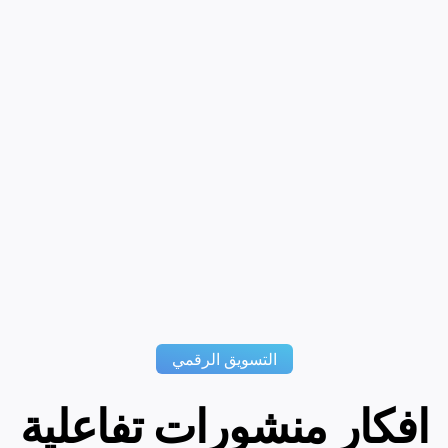
التسويق الرقمي
افكار منشورات تفاعلية