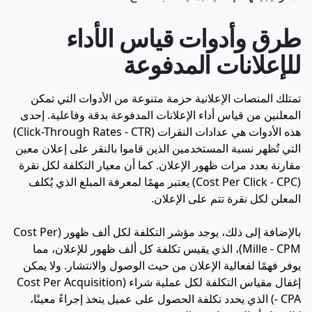
طرق وأدوات قياس الأداء
للإعلانات المدفوعة
تمتلك المنصات الإعلانية حزمة متنوعة من الأدوات التي تمكن
المعلنين من قياس أداء الإعلانات المدفوعة بدقة وفاعلية. إحدى
هذه الأدوات هي عدادات النقرات (Click-Through Rates - CTR)
التي تُظهر نسبة المستخدمين الذين قاموا بالنقر على إعلان معين
مقارنة بعدد مرات ظهور الإعلان. كما أن معيار التكلفة لكل نقرة
(Cost Per Click - CPC) يعتبر مهمًا لمعرفة المبلغ الذي يُكلف
المعلن لكل نقرة تتم على الإعلان.
بالإضافة إلى ذلك، يوجد مؤشر التكلفة لكل ألف ظهور (Cost Per
Mille - CPM)، الذي يقيس تكلفة كل ألف ظهور للإعلان، مما
يوفر فهمًا لفعالية الإعلان من حيث الوصول والانتشار. ولا يمكن
إغفال مقياس التكلفة لكل عملية شراء (Cost Per Acquisition
- CPA) الذي يحدد تكلفة الحصول على عميل يتخذ إجراءً معينًا،