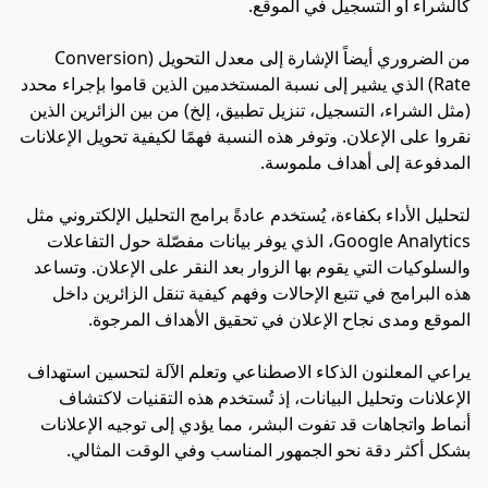
كالشراء أو التسجيل في الموقع.
من الضروري أيضاً الإشارة إلى معدل التحويل (Conversion
Rate) الذي يشير إلى نسبة المستخدمين الذين قاموا بإجراء محدد
(مثل الشراء، التسجيل، تنزيل تطبيق، إلخ) من بين الزائرين الذين
نقروا على الإعلان. وتوفر هذه النسبة فهمًا لكيفية تحويل الإعلانات
المدفوعة إلى أهداف ملموسة.
لتحليل الأداء بكفاءة، يُستخدم عادةً برامج التحليل الإلكتروني مثل
Google Analytics، الذي يوفر بيانات مفصّلة حول التفاعلات
والسلوكيات التي يقوم بها الزوار بعد النقر على الإعلان. وتساعد
هذه البرامج في تتبع الإحالات وفهم كيفية تنقل الزائرين داخل
الموقع ومدى نجاح الإعلان في تحقيق الأهداف المرجوة.
يراعي المعلنون الذكاء الاصطناعي وتعلم الآلة لتحسين استهداف
الإعلانات وتحليل البيانات، إذ تُستخدم هذه التقنيات لاكتشاف
أنماط واتجاهات قد تفوت البشر، مما يؤدي إلى توجيه الإعلانات
بشكل أكثر دقة نحو الجمهور المناسب وفي الوقت المثالي.