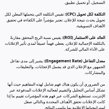
التسجيل، أو تحميل تطبيق.
التكلفة لكل تحويل (CPC):
تقيس التكلفة التي يتحملها المعلن لكل
تحويل يحدث نتيجة للإعلان. تعتبر مؤشراً على الكفاءة في تحقيق
الأهداف التسويقية.
العائد على الاستثمار (ROI):
يقيس نسبة الربح المحقق مقارنةً
بالتكلفة الإجمالية للإعلان. يعطي فهماً عميقاً لمدى تأثير الإعلانات
على الأداء المالي للشركة.
معدل التفاعل (Engagement Rate):
يشير إلى مدى تفاعل
الجمهور مع الإعلان الذي قد يشمل الإعجابات، والتعليقات،
والمشاركات.
من الضروري أن يكون هناك فهم شامل لهذه المفاهيم حيث أنها
تشكل أساس التحليل والتقييم لفعالية الإعلانات المدفوعة عبر
الإنترنت. تستطيع الشركات عبر فهم هذه المؤشرات تقييم ما إذا
كانت الإعلانات تحقق الأهداف المحددة وبالتالي صقل
استراتيجياتها الإعلانية بما يناسب النتائج.