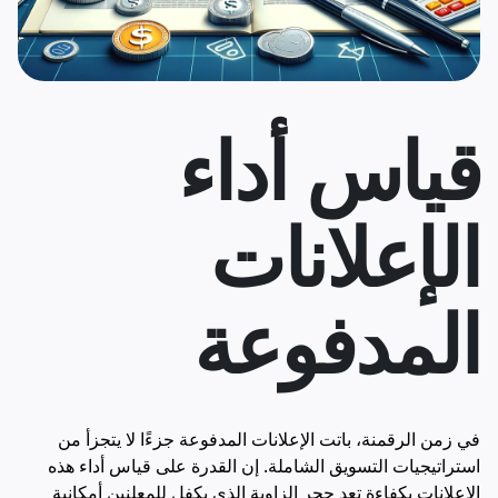
قياس أداء
الإعلانات
المدفوعة
في زمن الرقمنة، باتت الإعلانات المدفوعة جزءًا لا يتجزأ من
استراتيجيات التسويق الشاملة. إن القدرة على قياس أداء هذه
الإعلانات بكفاءة تعد حجر الزاوية الذي يكفل للمعلنين أمكانية