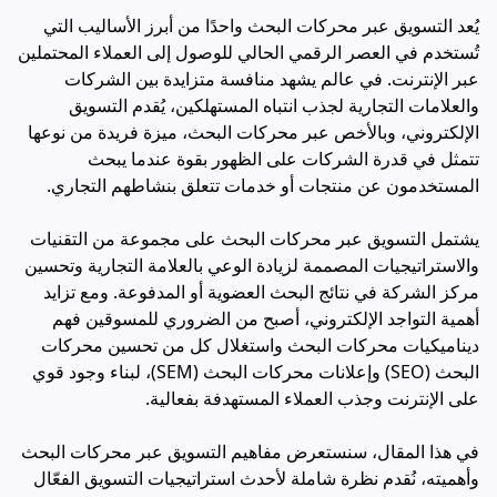
يُعد التسويق عبر محركات البحث واحدًا من أبرز الأساليب التي
تُستخدم في العصر الرقمي الحالي للوصول إلى العملاء المحتملين
عبر الإنترنت. في عالم يشهد منافسة متزايدة بين الشركات
والعلامات التجارية لجذب انتباه المستهلكين، يُقدم التسويق
الإلكتروني، وبالأخص عبر محركات البحث، ميزة فريدة من نوعها
تتمثل في قدرة الشركات على الظهور بقوة عندما يبحث
المستخدمون عن منتجات أو خدمات تتعلق بنشاطهم التجاري.
يشتمل التسويق عبر محركات البحث على مجموعة من التقنيات
والاستراتيجيات المصممة لزيادة الوعي بالعلامة التجارية وتحسين
مركز الشركة في نتائج البحث العضوية أو المدفوعة. ومع تزايد
أهمية التواجد الإلكتروني، أصبح من الضروري للمسوقين فهم
ديناميكيات محركات البحث واستغلال كل من تحسين محركات
البحث (SEO) وإعلانات محركات البحث (SEM)، لبناء وجود قوي
على الإنترنت وجذب العملاء المستهدفة بفعالية.
في هذا المقال، سنستعرض مفاهيم التسويق عبر محركات البحث
وأهميته، نُقدم نظرة شاملة لأحدث استراتيجيات التسويق الفعّال