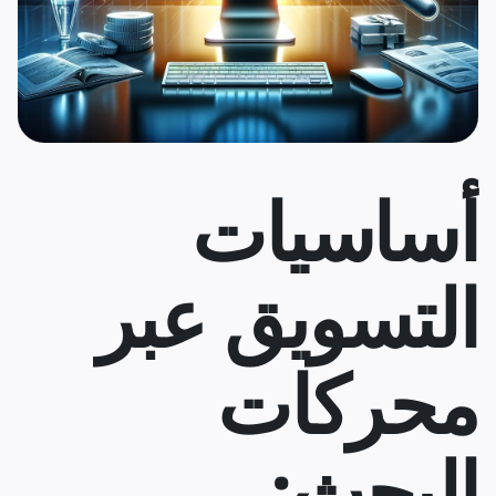
أساسيات
التسويق عبر
محركات
البحث: