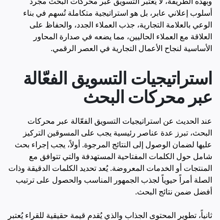
وبهذه الطريقة، لا يُعتبر التسويق عبر محركات البحث مجرد
أسلوب إعلاني عابر، بل هو استراتيجية متكاملة تُسهم في بناء
الوعي بالعلامة التجارية، جذب العملاء الجدد، والحفاظ على
العلاقة مع العملاء الحاليين، مما يضعه في صدارة المحاور
الأساسية لنجاح الأعمال التجارية في العصر الرقمي.
استراتيجيات التسويق الفعّالة
عبر محركات البحث
عند الحديث عن استراتيجيات التسويق الفعّالة عبر محركات
البحث، تبرز عدة عناصر رئيسية يجب على المسوقين التركيز
عليها لضمان الوصول إلى النتائج المرجوة. أولاً، يجب إجراء بحث
شامل حول الكلمات المفتاحية المستهدفة والتي تتوافق مع
المنتجات أو الخدمات المعروضة. يُعد تحديد الكلمات الدقيقة وذات
الصلة أمراً حيوياً لجذب الجمهور المناسب والحصول على ترتيب
أفضل ضمن نتائج البحث.
ثانياً، تطوير المحتوى الجذاب والذي يُقدم قيمة حقيقية للقراء يُعتبر