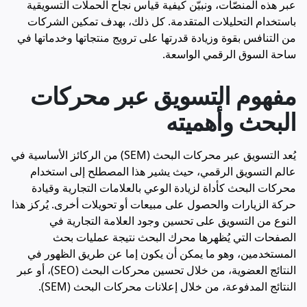
عبر هذه المنصّات، ونبيّن كيفية قياس نجاح الحملات التسويقية
باستخدام التحليلات المتقدمة. كل ذلك، بهدف تمكين الشركات
من التنافس بقوة وزيادة قدرتها على ترويج منتجاتها وخدماتها في
ساحة السوق الرقمي الواسعة.
مفهوم التسويق عبر محركات
البحث وأهميته
يُعد التسويق عبر محركات البحث (SEM) من الركائز الأساسية في
عالم التسويق الرقمي، حيث يشير هذا المصطلح إلى استخدام
محركات البحث كأداة لزيادة الوعي بالعلامات التجارية وقيادة
حركة الزيارات والحصول على مبيعات أو تحويلات أخرى. يُركز هذا
النوع من التسويق على تحسين وجود العلامة التجارية في
الصفحات التي يُظهرها محرك البحث نتيجة عمليات بحث
المستخدمين، وهو ما يمكن أن يكون إما عن طريق الظهور في
النتائج العضوية، من خلال تحسين محركات البحث (SEO)، أو عبر
النتائج المدفوعة، من خلال إعلانات محركات البحث (SEM).