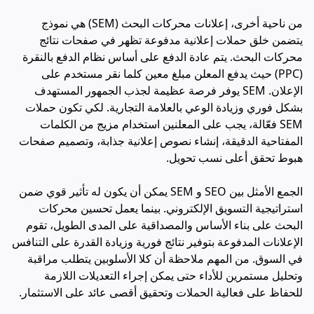
من ناحية أخرى، إعلانات محركات البحث (SEM) هي نموذج
يتضمن خلق حملات إعلانية مدفوعة تظهر في صفحات نتائج
محركات البحث. يتم عادة الدفع على أساس نظام الدفع بالنقرة
(PPC) حيث يدفع المعلن مبلغ معين كلما نقر مستخدم على
الإعلان. SEM يوفر فرصة عظيمة لجذب الجمهور المستهدف
بشكل فوري وزيادة الوعي بالعلامة التجارية. لكي تكون حملات
SEM فعّالة، يجب على المعلنين استخدام مزيج من الكلمات
المفتاحية الدقيقة، إنشاء نصوص إعلانية جذابة، وتصميم صفحات
هبوط تحقق أعلى نسب تحويل.
الجمع الأمثل بين SEO و SEM يمكن أن يكون له تأثير قوي ضمن
استراتيجية التسويق الإلكتروني. بينما يعمل تحسين محركات
البحث على بناء الأساس والمصداقية على المدى الطويل، تقوم
الإعلانات المدفوعة بتوفير نتائج فورية وزيادة القدرة على التنافس
في السوق. من المهم ملاحظة أن كلا الأسلوبين يتطلب مراقبة
وتحليل مستمرين للأداء حتى يمكن إجراء التعديلات اللازمة
للحفاظ على فعالية الحملات وتحقيق أقصى عائد على الاستثمار.