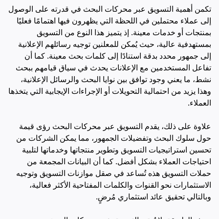
تكمن أهمية التسويق عبر محركات البحث في قدرته على الوصول
إلى عملاء محتملين في اللحظة التي يظهرون فيها اهتمامًا فعليًا
بمنتجات أو خدمات معينة. إذ يتميز هذا النوع من التسويق
بمستهدفية عالية، حيث يُمكن للمعلنين توجيه رسائلهم الإعلانية
إلى جمهور محدد بدقة استنادًا إلى كلمات بحث معينة. كما أن
تفاعل المستخدمين مع الإعلانات يحدث في سياق قيامهم ببحث
نشط، ما يعني وجود توافق بين نوايا البحث والرسائل الإعلانية،
وهذا يزيد من احتمالية التحويلات أو الإجراءات الإيجابية التي يتخذها
العملاء.
علاوة على ذلك، يقدم التسويق عبر محركات البحث رؤى قيمة
حول سلوك البحث وتفضيلات الجمهور، مما يمكن الشركات من
تحسين استراتيجيات التسويق وتطوير منتجاتها وخدماتها لتلبية
احتياجات العملاء بشكل أفضل. كما أن البيانات المجمعة من
حملات التسويق هذه تُساعد في صقل موازنات التسويق وتوجيه
الاستثمارات نحو القنوات والكلمات المفتاحية الأكثر فعالية،
وبالتالي تحقيق عائد استثماري مُرضٍ.