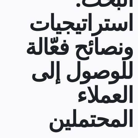
استراتيجيات
ونصائح فعّالة
للوصول إلى
العملاء
المحتملين