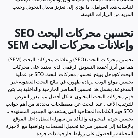
لتناسب هذه العوامل، ما يؤدي إلى تعزيز معدل التحويل وجذب
المزيد من الزيارات القيمة.
تحسين محركات البحث SEO
وإعلانات محركات البحث SEM
تحسين محركات البحث (SEO) وإعلانات محركات البحث (SEM)
هما من أبرز أعمدة التسويق الرقمي الذي يعتمد على محركات
البحث كجوجل وبينج. تحسين محركات البحث SEO هو عملية
تحسين موقع الويب لزيادة ظهوره في نتائج البحث العضوية غير
المدفوعة. يشمل هذا تحسين العناصر الخارجية والداخلية بما يتيح
فهم محركات البحث للمحتوى بشكل أفضل مما يعزز الفرص
للترتيب الأعلى عند البحث عن مصطلحات محددة. من أهم جوانب
SEO فهم الكلمات المفتاحية التي يستخدمها الجمهور المستهدف،
تحسين جودة المحتوى، والتأكد من سهولة التنقل داخل الموقع
بالإضافة إلى تحسين سرعة تحميل الصفحات وتوافقها مع الأجهزة
المختلفة والحصول على روابط خارجية ذات جودة.