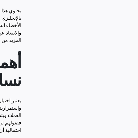
يحتوي هذا 
بالإنجليزي 
الأخطاء الش
والابتعاد 
المزيد من ا
أهمي
نسا
يعتبر اختي
واستمراريته
العملاء ويت
فضولهم لزيا
احتمالية أ