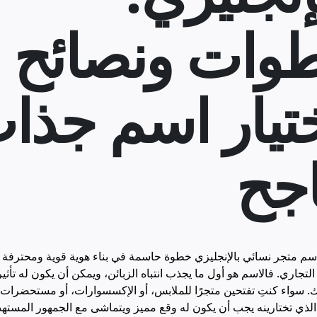
وات ونصائح
ختيار اسم جذا
اجح
يار اسم متجر نسائي بالإنجليزي خطوة حاسمة في بناء هوية قوية ومحترفة
جاري. فالاسم هو أول ما يجذب انتباه الزبائن، ويمكن أن يكون له تأثي
. سواء كنتِ تفتحين متجرًا للملابس، أو الإكسسوارات، أو مستحضرات 
الذي تختارينه يجب أن يكون له وقع مميز ويتماشى مع الجمهور المسته