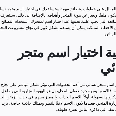
المقال على خطوات ونصائح مهمة ستساعدك في اختيار اسم متجر نسا
يكون ملفتًا ويعبر عن هوية المتجر وأهدافه. بالإضافة إلى ذلك، سنتعرف
ائعة التي يجب عليك تجنبها عند اختيار اسم لمتجرك. استخدام النصائح 
عن الأخطاء الممكنة يمكن أن يساهم بشكل كبير في نجاح مشروعك الت
لزبائن.
ة اختيار اسم متجر
ئي
ار اسم متجر نسائي من أهم الخطوات التي تؤثر بشكل مباشر على نجاح
. فالاسم ليس مجرد عنوان للمحل، بل هو الهوية التجارية التي يتفاعل 
ذكرونها بسهولة. أولاً، الاسم الجذاب والمميز يسهم في جذب الزبائن الجد
رة المتجر. فعندما يكون الاسم لافتًا للنظر ويمتلك جاذبية خاصة، يزيد 
ن يبقى في ذاكرة الناس لفترة طويلة.