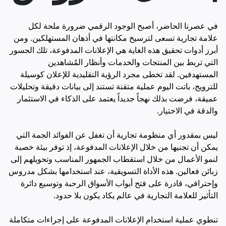
في عصرنا الحاضر، أصبح الوجود الرقمي ضرورة ملحة لكل
علامة تجارية تسعى لترسيخ مكانتها في أذهان المستهلكين. ومن
أبرز أدوات تحقيق هذه الغاية هي الإعلانات المدفوعة، تلك الجسور
التي تربط بين المنتجات والخدمات وأنظار المُشاهدين
المستهدفين. لقد تخطى مجرد الرؤية التقليدية للإعلان كوسيلة
للترويج، باتت اليوم عملية متقنة تستند إلى بيانات دقيقة وتحليلات
عميقة، فرضت بذلك نهجاً جديداً يعتمد على الذكاء في الاستثمار
والدقة في الاختيار.
ليس بمقدور أي منظومة تجارية أن تغفل عن الفوائد الجمة التي
يمكن أن تجنيها من خلال الإعلانات المدفوعة، إذ توفر بيئة خصبة
لنمو الأعمال من خلال استقطاب الجمهور المناسب وتحويلهم إلى
زبائن فعالين. هذه الأداة التسويقية، عند استخدامها بشكل مدروس
وإحترافي، قادرة على فتح أبواب الأسواق الرحبة وتوسيع دائرة
التأثير للعلامة التجارية في عالم يكاد يكون بلا حدود.
تنطوي عملية استخدام الإعلانات المدفوعة على إجراءات متكاملة