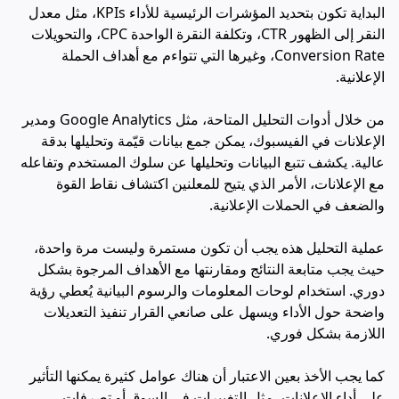
البداية تكون بتحديد المؤشرات الرئيسية للأداء KPIs، مثل معدل
النقر إلى الظهور CTR، وتكلفة النقرة الواحدة CPC، والتحويلات
Conversion Rate، وغيرها التي تتواءم مع أهداف الحملة
الإعلانية.
من خلال أدوات التحليل المتاحة، مثل Google Analytics ومدير
الإعلانات في الفيسبوك، يمكن جمع بيانات قيّمة وتحليلها بدقة
عالية. يكشف تتبع البيانات وتحليلها عن سلوك المستخدم وتفاعله
مع الإعلانات، الأمر الذي يتيح للمعلنين اكتشاف نقاط القوة
والضعف في الحملات الإعلانية.
عملية التحليل هذه يجب أن تكون مستمرة وليست مرة واحدة،
حيث يجب متابعة النتائج ومقارنتها مع الأهداف المرجوة بشكل
دوري. استخدام لوحات المعلومات والرسوم البيانية يُعطي رؤية
واضحة حول الأداء ويسهل على صانعي القرار تنفيذ التعديلات
اللازمة بشكل فوري.
كما يجب الأخذ بعين الاعتبار أن هناك عوامل كثيرة يمكنها التأثير
على أداء الإعلانات، مثل التغييرات في السوق أو تصرفات