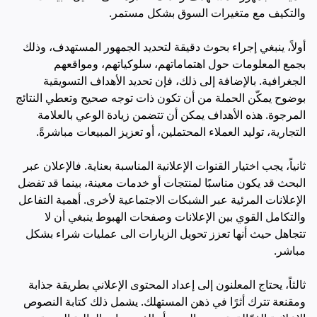
والتكيف مع متغيرات السوق بشكل مستمر.
أولاً، ينبغي إجراء بحوث دقيقة لتحديد الجمهور المستهدف، وذلك
بجمع المعلومات حول اهتماماتهم، سلوكياتهم، ومواقعهم
الجغرافية. بالإضافة إلى ذلك، فإن تحديد الأهداف التسويقية
بوضوح يمكّن الحملة من أن تكون ذات توجه صحيح وتعطي النتائج
المرجوة. هذه الأهداف يمكن أن تتضمن زيادة الوعي بالعلامة
التجارية، توليد العملاء المحتملين، أو تعزيز المبيعات مباشرةً.
ثانياً، يجب اختيار القنوات الإعلانية المناسبة بعناية. فالإعلان عبر
البحث قد يكون مناسبًا لمنتجات أو خدمات معينة، بينما قد تفضل
الإعلانات المرئية عبر الشبكات الاجتماعية لأخرى. أهمية التفاعل
والتكامل القوي بين الإعلانات وصفحات الهبوط ينبغي أن لا
تتجاهل حيث أنها تعزز تحويل الزيارات الى عمليات شراء بشكل
مباشر.
ثالثاً، يحتاج المعلنون إلى إعداد المحتوى الإعلاني بطريقة جذابة
ومقنعة تترك أثرًا في ذهن المستهلك. يشمل ذلك كتابة النصوص