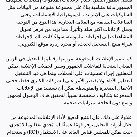
الجمهور بدقة متناهية
بناءً على مجموعة متنوعة من البيانات مثل
السلوكيات على الإنترنت، الديموغرافيا، الاهتمامات، وحتى
التفاعلات السابقة مع العلامة التجارية. هذا النوع من التوجيه
يجعل الإعلانات أكثر صلة وتأثيراً، مما يزيد من فرص تحويل
المشاهدات إلى إجراءات ملموسة، سواءً كانت تلك الإجراءات
شراء منتج، التسجيل لحدث، أو مجرد زيارة موقع الكتروني.
كما تتميز الإعلانات المدفوعة بمرونتها وقابليتها للتعديل في الزمن
الفعلي استجابةً لتفاعلات الجمهور وسير الحملات الإعلانية. يمكن
للمعلنين إجراء تحسينات على الحملات بينما هي قيد التشغيل
لتعظيم الأداء. ولا يقتصر الأمر على الشركات الكبرى فقط، فحتى
الأعمال الصغيرة والمتوسطة يمكن أن تستفيد من الإعلانات
المدفوعة بتكاليف منخفضة نسبياً، لتحقيق هدف الوصول لجمهور
واسع دون الحاجة لميزانيات ضخمة.
علاوةً على ذلك، فإن التتبع الدقيق لأداء الإعلانات المدفوعة من
خلال أدوات التحليل يوفر فهمًا عميقًا لما يُجدي نفعًا وما لا يُجدي،
حيث يمكن للمعلنين قياس العائد على الاستثمار (ROI) واستخدام