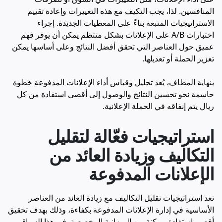
المنافسين. لذا، يجب التكيف مع هذه التغييرات وإعادة تقييم
الاستراتيجيات المتبعة بناءً على المعطيات الجديدة. إجراء
اختبارات A/B على الإعلانات بشكل منتظم يمكن أن يوفر فهم
عميق حول العناصر التي تحقق أفضل النتائج وعلى أساسها يمكن
تعزيز الحملة أو تعديلها.
بنهاية المطاف، يُعد تحليل و
قياس أداء الإعلانات المدفوعة
خطوة
حاسمة نحو تحسين النتائج والوصول إلى أقصى استفادة من كل
ريال يتم إنفاقه في الحملة الإعلانية.
استراتيجيات فعّالة لتقليل
التكاليف وزيادة العائد من
الإعلانات المدفوعة
تعد استراتيجيات تقليل التكاليف مع زيادة العائد من العناصر
الأساسية في إدارة الإعلانات المدفوعة بكفاءة، وذلك بهدف تحقيق
أقصى استفادة ممكنة من الميزانية المخصصة. في هذا السياق،