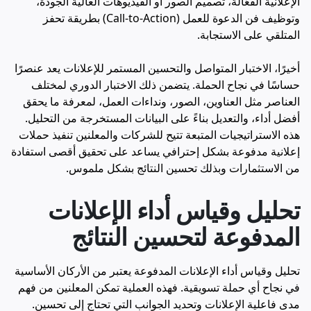
الإعلانية الفعّالة، تصميم الصور أو الفيديوهات العالية الجودة،
وتوظيف فن الدعوة للعمل (
Call-to-Action
) بطريقة تحفز
المتلقي على الاستجابة.
أخيرًا، الاختبار المتواصل والتحسين المستمر للإعلانات يعد عنصرًا
حساسًا في نجاح الحملة. يتضمن ذلك الاختبار الدوري لمختلف
العناصر مثل العناوين، الصور، ونداءات العمل، لمعرفة ما يحقق
أفضل أداء، والتعديل بناءً على البيانات المستخرجة من التحليل.
هذه الاستراتيجيات المتبعة تتيح للشركات والمعلنين تنفيذ حملات
إعلانية مدفوعة بشكل إحترافي يساعد على تحقيق أقصى استفادة
من الاستثمارات وبذلك تحسين النتائج بشكل ملموس.
تحليل وقياس أداء الإعلانات
المدفوعة لتحسين النتائج
تحليل وقياس أداء الإعلانات المدفوعة يعتبر من الأركان الأساسية
في نجاح أي حملة تسويقية. فهذه العملية تمكن المعلنين من فهم
مدى فاعلية الإعلانات وتحديد الجوانب التي تحتاج إلى تحسين.