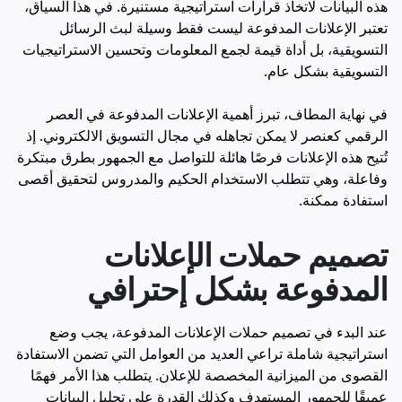
هذه البيانات لاتخاذ قرارات استراتيجية مستنيرة. في هذا السياق،
تعتبر الإعلانات المدفوعة ليست فقط وسيلة لبث الرسائل
التسويقية، بل أداة قيمة لجمع المعلومات وتحسين الاستراتيجيات
التسويقية بشكل عام.
في نهاية المطاف، تبرز أهمية الإعلانات المدفوعة في العصر
الرقمي كعنصر لا يمكن تجاهله في مجال التسويق الالكتروني. إذ
تُتيح هذه الإعلانات فرصًا هائلة للتواصل مع الجمهور بطرق مبتكرة
وفاعلة، وهي تتطلب الاستخدام الحكيم والمدروس لتحقيق أقصى
استفادة ممكنة.
تصميم حملات الإعلانات
المدفوعة بشكل إحترافي
عند البدء في تصميم حملات الإعلانات المدفوعة، يجب وضع
استراتيجية شاملة تراعي العديد من العوامل التي تضمن الاستفادة
القصوى من الميزانية المخصصة للإعلان. يتطلب هذا الأمر فهمًا
عميقًا للجمهور المستهدف وكذلك القدرة على تحليل البيانات